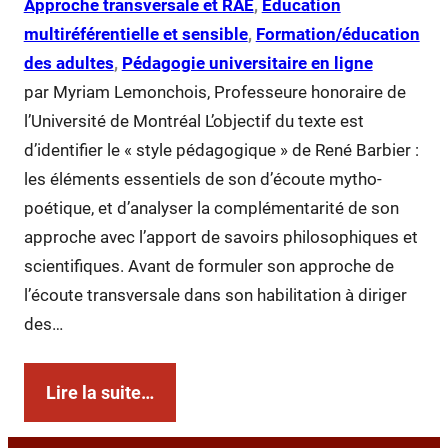
Approche transversale et RAE
, 
Éducation
multiréférentielle et sensible
, 
Formation/éducation
des adultes
, 
Pédagogie universitaire en ligne
par Myriam Lemonchois, Professeure honoraire de
l’Université de Montréal L’objectif du texte est
d’identifier le « style pédagogique » de René Barbier :
les éléments essentiels de son d’écoute mytho-
poétique, et d’analyser la complémentarité de son
approche avec l’apport de savoirs philosophiques et
scientifiques. Avant de formuler son approche de
l’écoute transversale dans son habilitation à diriger
des…
Lire la suite…