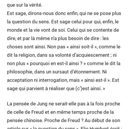
que sur la vérité.
Est sage, dirons-nous donc enfin, qui ne se pose plus
la question du sens. Est sage celui pour qui, enfin, le
monde et la vie vont de soi. Celui qui se contente de
dire, et par là même n’a plus besoin de dire : les
choses sont ainsi. Non pas « ainsi soit-il », comme le
dit la religion, dans sa volonté d’acquiescement ; ni
non plus « pourquoi en est-il ainsi ? » comme le dit la
philosophie, dans un sursaut d’étonnement. Ni
acceptation ni interrogation, mais « ainsi est-il ». Est
sage qui parvient à réaliser que (c’)est ainsi. »
La pensée de Jung ne serait-elle pas à la fois proche
de celle de Freud et en même temps proche de la
pensée chinoise. Proche de Freud ? Au début de son
article sur « la question du sens », Elie Humbert écrit :