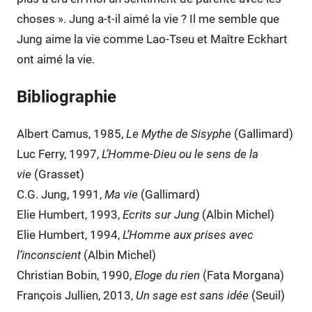
choses ». Jung a-t-il aimé la vie ? Il me semble que
Jung aime la vie comme Lao-Tseu et Maître Eckhart
ont aimé la vie.
Bibliographie
Albert Camus, 1985,
Le Mythe de Sisyphe
(Gallimard)
Luc Ferry, 1997,
L’Homme-Dieu ou le sens de la
vie
(Grasset)
C.G. Jung, 1991,
Ma vie
(Gallimard)
Elie Humbert, 1993,
Ecrits sur Jung
(Albin Michel)
Elie Humbert, 1994,
L’Homme aux prises avec
l’inconscient
(Albin Michel)
Christian Bobin, 1990,
Eloge du rien
(Fata Morgana)
François Jullien, 2013,
Un sage est sans idée
(Seuil)