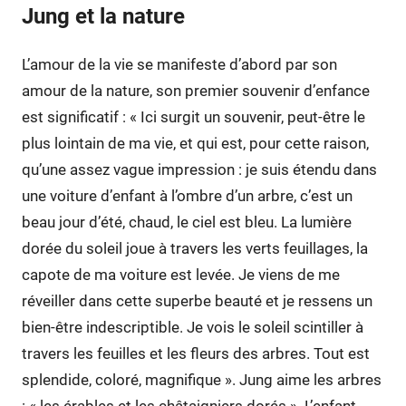
Jung et la nature
L’amour de la vie se manifeste d’abord par son
amour de la nature, son premier souvenir d’enfance
est significatif : « Ici surgit un souvenir, peut-être le
plus lointain de ma vie, et qui est, pour cette raison,
qu’une assez vague impression : je suis étendu dans
une voiture d’enfant à l’ombre d’un arbre, c’est un
beau jour d’été, chaud, le ciel est bleu. La lumière
dorée du soleil joue à travers les verts feuillages, la
capote de ma voiture est levée. Je viens de me
réveiller dans cette superbe beauté et je ressens un
bien-être indescriptible. Je vois le soleil scintiller à
travers les feuilles et les fleurs des arbres. Tout est
splendide, coloré, magnifique ». Jung aime les arbres
: « les érables et les châtaigniers dorés ». L’enfant