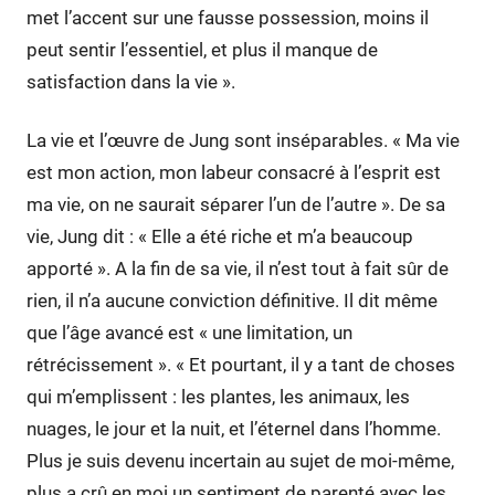
met l’accent sur une fausse possession, moins il
peut sentir l’essentiel, et plus il manque de
satisfaction dans la vie ».
La vie et l’œuvre de Jung sont inséparables. « Ma vie
est mon action, mon labeur consacré à l’esprit est
ma vie, on ne saurait séparer l’un de l’autre ». De sa
vie, Jung dit : « Elle a été riche et m’a beaucoup
apporté ». A la fin de sa vie, il n’est tout à fait sûr de
rien, il n’a aucune conviction définitive. Il dit même
que l’âge avancé est « une limitation, un
rétrécissement ». « Et pourtant, il y a tant de choses
qui m’emplissent : les plantes, les animaux, les
nuages, le jour et la nuit, et l’éternel dans l’homme.
Plus je suis devenu incertain au sujet de moi-même,
plus a crû en moi un sentiment de parenté avec les